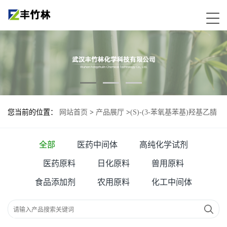
您当前的位置：
网站首页
>
产品展厅
>
(S)-(3-苯氧基苯基)羟基乙腈
—61826-76-4
全部
医药中间体
高纯化学试剂
医药原料
日化原料
兽用原料
食品添加剂
农用原料
化工中间体