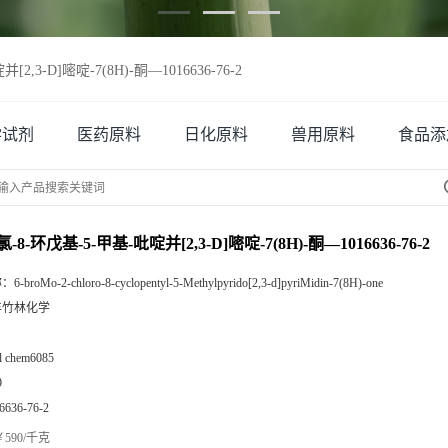
[2,3-D]嘧啶-7(8H)-酮—1016636-76-2
学试剂
医药原料
日化原料
兽用原料
食品添
-氯-8-环戊基-5-甲基-吡啶并[2,3-D]嘧啶-7(8H)-酮—1016636-76-2
称：
6-broMo-2-chloro-8-cyclopentyl-5-Methylpyrido[2,3-d]pyriMidin-7(8H)-one
丰竹林化学
zl chem6085
9
6636-76-2
590/千克