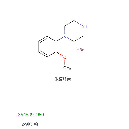
米诺环素
13545091980
欢迎订购