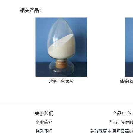
相关产品：
盐酸二氧丙嗪
硝酸咪
关于我们
产品中心
企业简介
盐酸二氧丙
联系我们
硝酸咪康唑 医药级高纯