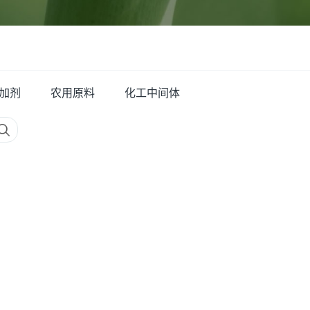
加剂
农用原料
化工中间体