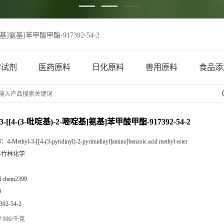
嘧啶基]氨基]苯甲酸甲酯-917392-54-2
学试剂
医药原料
日化原料
兽用原料
食品添
3-[[4-(3-吡啶基)-2-嘧啶基]氨基]苯甲酸甲酯-917392-54-2
称：
4-Methyl-3-[[4-(3-pyridinyl)-2-pyrimidinyl]amino]benzoic acid methyl ester
丰竹林化学
zl chem2399
9
392-54-2
990/千克