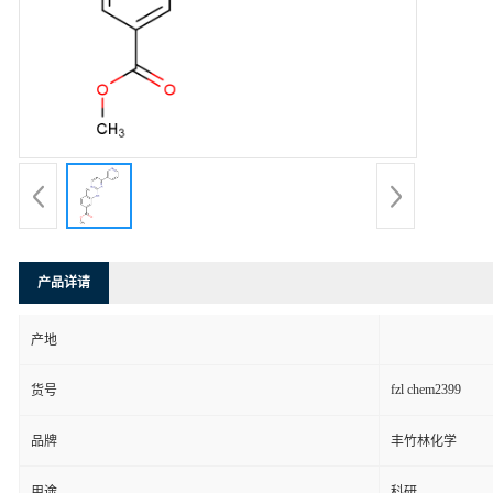
产品详请
产地
fzl chem2399
货号
品牌
丰竹林化学
用途
科研