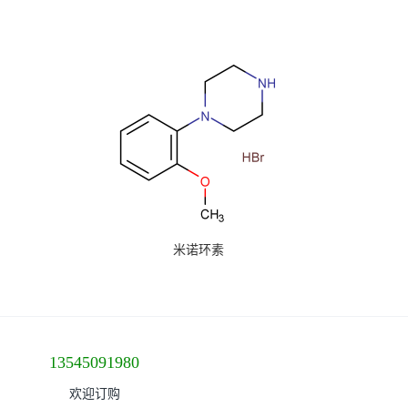
米诺环素
13545091980
欢迎订购