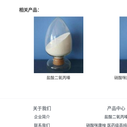
相关产品：
盐酸二氧丙嗪
硝酸咪
关于我们
产品中心
企业简介
盐酸二氧丙
联系我们
硝酸咪康唑 医药级高纯