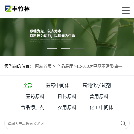
您当前的位置：
网站首页
>
产品展厅
>
IR-813对甲基苯磺酸盐—
134127-48-3
全部
医药中间体
高纯化学试剂
医药原料
日化原料
兽用原料
食品添加剂
农用原料
化工中间体