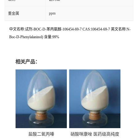
ppm
重金属
中文名称:试剂-BOC-D-苯丙氨醇-106454-69-7 CAS:106454-69-7 英文名称:N-
Boc-D-Phenylalaninol) 含量:99%
相关产品：
盐酸二氧丙嗪
硝酸咪康唑 医药级高纯度