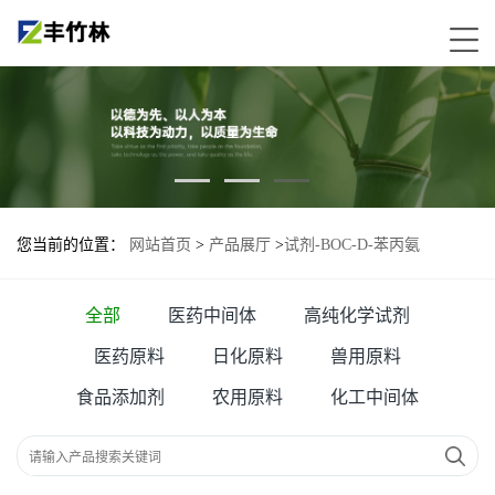
您当前的位置：
网站首页
>
产品展厅
>
试剂-BOC-D-苯丙氨
醇-106454-69-7
全部
医药中间体
高纯化学试剂
医药原料
日化原料
兽用原料
食品添加剂
农用原料
化工中间体