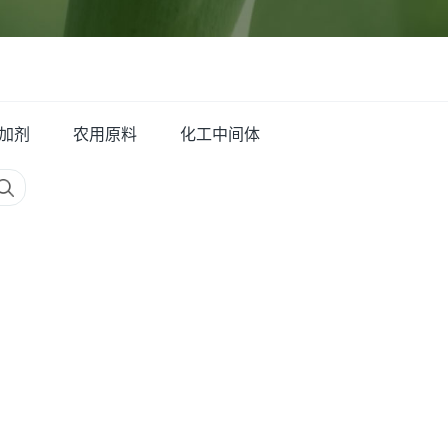
加剂
农用原料
化工中间体