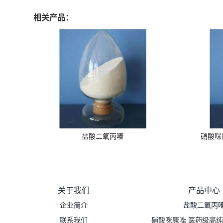
相关产品：
盐酸二氧丙嗪
硝酸咪
关于我们
产品中心
企业简介
盐酸二氧丙
联系我们
硝酸咪康唑 医药级高纯