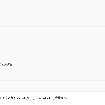
苯胺丙磺酸钠
称:Sodium 3-(N-ethyl-3-methylanilino) 含量:99%