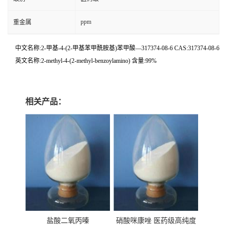
ppm
重金属
中文名称:2-甲基-4-(2-甲基苯甲酰胺基)苯甲酸—317374-08-6 CAS:317374-08-6
英文名称:2-methyl-4-(2-methyl-benzoylamino) 含量:99%
相关产品：
盐酸二氧丙嗪
硝酸咪康唑 医药级高纯度