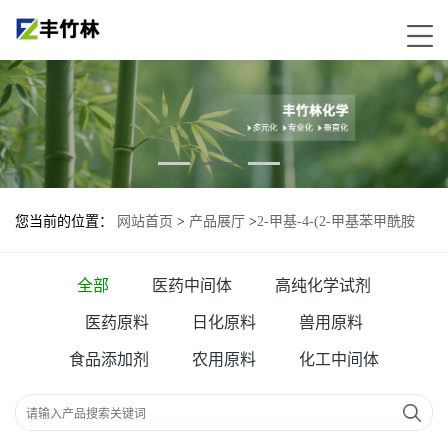
您当前的位置：
网站首页
>
产品展厅
>
2-甲基-4-(2-甲基苯甲酰胺
基)苯甲酸—317374-08-6
全部
医药中间体
高纯化学试剂
医药原料
日化原料
兽用原料
食品添加剂
农用原料
化工中间体