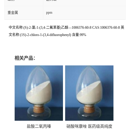
ppm
重金属
中文名称:(S)-2-氯-1-(3,4-二氟苯基)乙醇—1006376-60-8 CAS:1006376-60-8 英
文名称:(1S)-2-chloro-1-(3,4-difluorophenyl) 含量:99%
相关产品：
盐酸二氧丙嗪
硝酸咪康唑 医药级高纯度