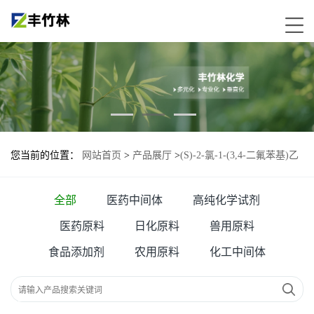
您当前的位置：
网站首页
>
产品展厅
>
(S)-2-氯-1-(3,4-二氟苯基)乙
醇—1006376-60-8
全部
医药中间体
高纯化学试剂
医药原料
日化原料
兽用原料
食品添加剂
农用原料
化工中间体