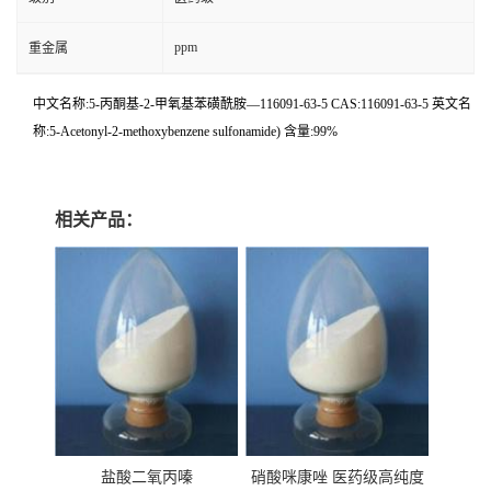
ppm
重金属
中文名称:5-丙酮基-2-甲氧基苯磺酰胺—116091-63-5 CAS:116091-63-5 英文名
称:5-Acetonyl-2-methoxybenzene sulfonamide) 含量:99%
相关产品：
盐酸二氧丙嗪
硝酸咪康唑 医药级高纯度