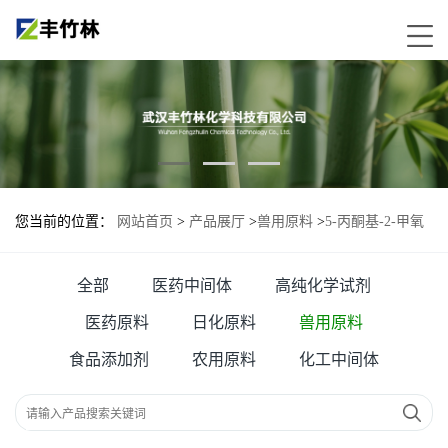
您当前的位置：
网站首页
>
产品展厅
>
兽用原料
>
5-丙酮基-2-甲氧
基苯磺酰胺—116091-63-5
全部
医药中间体
高纯化学试剂
医药原料
日化原料
兽用原料
食品添加剂
农用原料
化工中间体