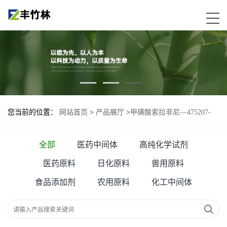
您当前的位置：
网站首页
>
产品展厅
>
甲磺酸索拉非尼—475207-
59-1
全部
医药中间体
高纯化学试剂
医药原料
日化原料
兽用原料
食品添加剂
农用原料
化工中间体