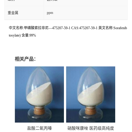
ppm
重金属
中文名称:甲磺酸索拉非尼—475207-59-1 CAS:475207-59-1 英文名称:Sorafenib
tosylate) 含量:99%
相关产品：
盐酸二氧丙嗪
硝酸咪康唑 医药级高纯度