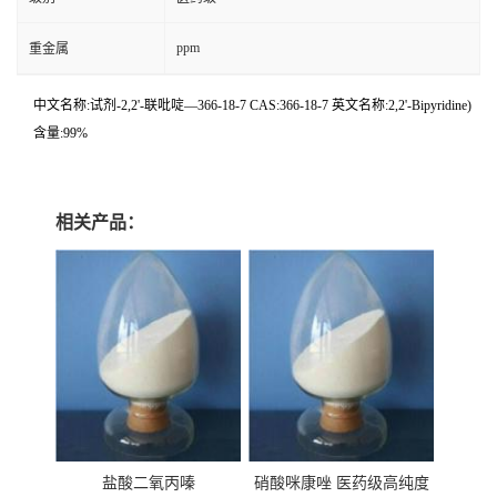
ppm
重金属
中文名称:试剂-2,2'-联吡啶—366-18-7 CAS:366-18-7 英文名称:2,2'-Bipyridine)
含量:99%
相关产品：
盐酸二氧丙嗪
硝酸咪康唑 医药级高纯度