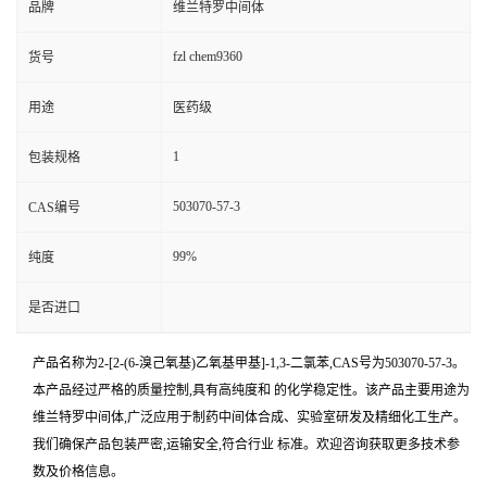
品牌
维兰特罗中间体
fzl chem9360
货号
用途
医药级
1
包装规格
503070-57-3
CAS编号
99%
纯度
是否进口
产品名称为2-[2-(6-溴己氧基)乙氧基甲基]-1,3-二氯苯,CAS号为503070-57-3。
本产品经过严格的质量控制,具有高纯度和 的化学稳定性。该产品主要用途为
维兰特罗中间体,广泛应用于制药中间体合成、实验室研发及精细化工生产。
我们确保产品包装严密,运输安全,符合行业 标准。欢迎咨询获取更多技术参
数及价格信息。