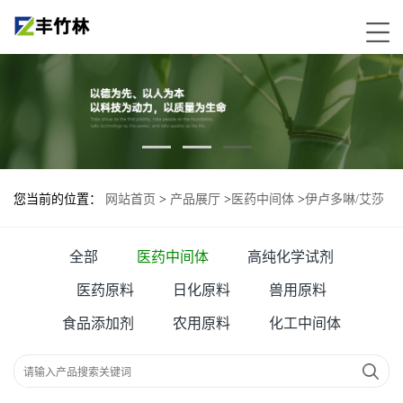
您当前的位置：
网站首页
>
产品展厅
>
医药中间体
>
伊卢多啉/艾莎
杜林二盐酸盐
全部
医药中间体
高纯化学试剂
医药原料
日化原料
兽用原料
食品添加剂
农用原料
化工中间体