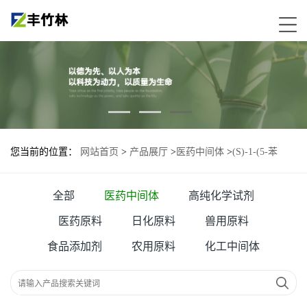
您当前的位置：
网站首页
>
产品展厅
>
医药中间体
>
(S)-1-(5-苯
基-1H-咪唑-2-基)乙胺
全部
医药中间体
高纯化学试剂
医药原料
日化原料
兽用原料
食品添加剂
农用原料
化工中间体