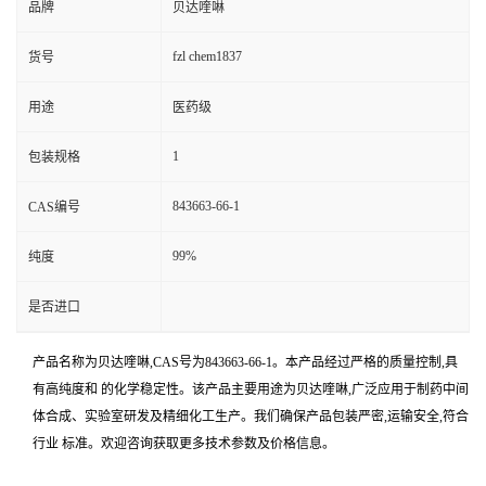
品牌
贝达喹啉
fzl chem1837
货号
用途
医药级
1
包装规格
843663-66-1
CAS编号
99%
纯度
是否进口
产品名称为贝达喹啉,CAS号为843663-66-1。本产品经过严格的质量控制,具
有高纯度和 的化学稳定性。该产品主要用途为贝达喹啉,广泛应用于制药中间
体合成、实验室研发及精细化工生产。我们确保产品包装严密,运输安全,符合
行业 标准。欢迎咨询获取更多技术参数及价格信息。