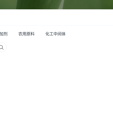
加剂
农用原料
化工中间体