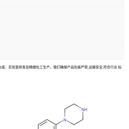
间体合成、实验室研发及精细化工生产。我们确保产品包装严密,运输安全,符合行业 标