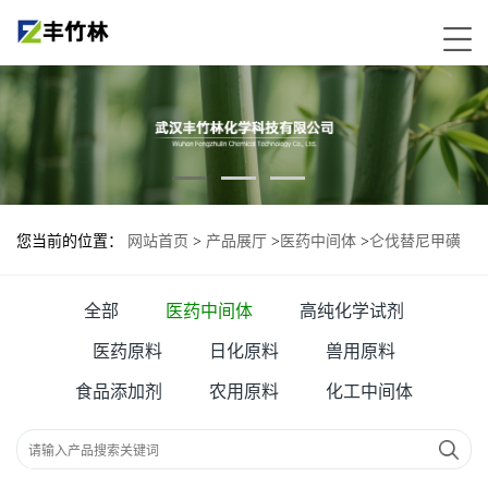
您当前的位置：
网站首页
>
产品展厅
>
医药中间体
>
仑伐替尼甲磺
酸盐
全部
医药中间体
高纯化学试剂
医药原料
日化原料
兽用原料
食品添加剂
农用原料
化工中间体