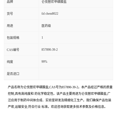
品牌
仑伐替尼甲磺酸盐
fzl chem8022
货号
用途
医药级
1
包装规格
857890-39-2
CAS编号
99%
纯度
是否进口
产品名称为仑伐替尼甲磺酸盐,CAS号为857890-39-2。本产品经过严格的质量
控制,具有高纯度和 的化学稳定性。该产品主要用途为仑伐替尼甲磺酸盐,广
泛应用于制药中间体合成、实验室研发及精细化工生产。我们确保产品包装
严密,运输安全,符合行业 标准。欢迎咨询获取更多技术参数及价格信息。