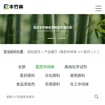
您当前的位置：
网站首页
>
产品展厅
>
医药中间体
>
(3-氧代-1,3-二
氢异苯并呋喃-1-基)膦酸二甲酯
全部
医药中间体
高纯化学试剂
医药原料
日化原料
兽用原料
食品添加剂
农用原料
化工中间体