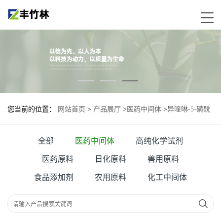
您当前的位置：
网站首页
>
产品展厅
>
医药中间体
>
异喹啉-5-磺酰
氯
全部
医药中间体
高纯化学试剂
医药原料
日化原料
兽用原料
食品添加剂
农用原料
化工中间体