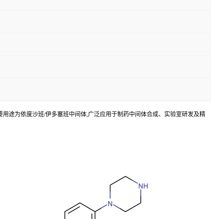
性。该产品主要用途为依度沙班/伊多塞班中间体,广泛应用于制药中间体合成、实验室研发及精