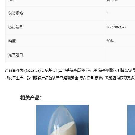
1
包装规格
365998-36-3
CAS编号
99%
纯度
是否进口
产品名称为[(1R,2S,5S)-2-氨基-5-[(二甲基氨基)羰基]环己基]氨基甲酸
细化工生产。我们确保产品包装严密,运输安全,符合行业 标准。欢迎咨询获取更
相关产品：