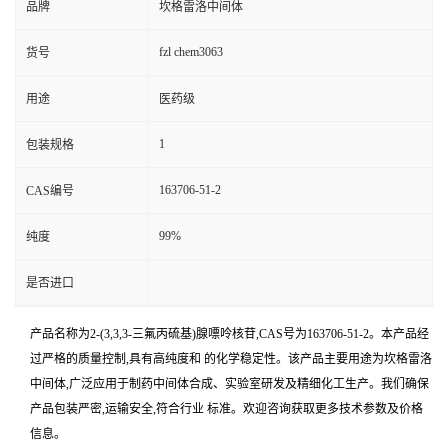
品牌
坎格雷洛中间体
fzl chem3063
货号
用途
医药级
1
包装规格
163706-51-2
CAS编号
99%
纯度
是否进口
产品名称为2-(3,3,3-三氟丙硫基)腺嘌呤核苷,CAS号为163706-51-2。本产品经
过严格的质量控制,具有高纯度和 的化学稳定性。该产品主要用途为坎格雷洛
中间体,广泛应用于制药中间体合成、实验室研发及精细化工生产。我们确保
产品包装严密,运输安全,符合行业 标准。欢迎咨询获取更多技术参数及价格
信息。