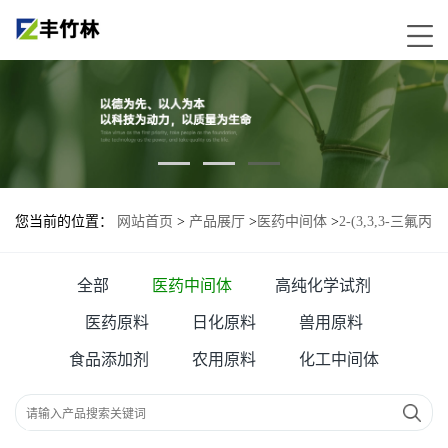
您当前的位置：
网站首页
>
产品展厅
>
医药中间体
>
2-(3,3,3-三氟丙
硫基)腺嘌呤核苷
全部
医药中间体
高纯化学试剂
医药原料
日化原料
兽用原料
食品添加剂
农用原料
化工中间体