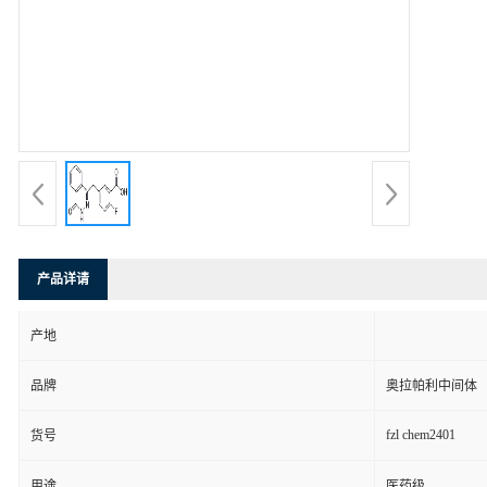
产品详请
产地
品牌
奥拉帕利中间体
fzl chem2401
货号
用途
医药级