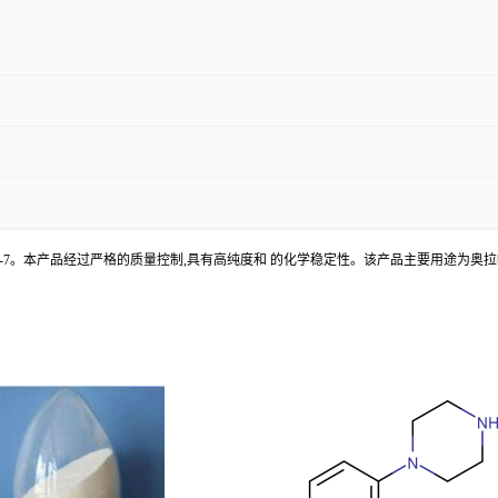
号为763114-26-7。本产品经过严格的质量控制,具有高纯度和 的化学稳定性。该产品