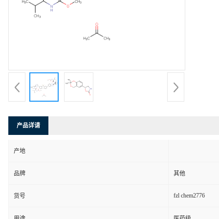
产品详请
产地
品牌
其他
fzl chem2776
货号
用途
医药级