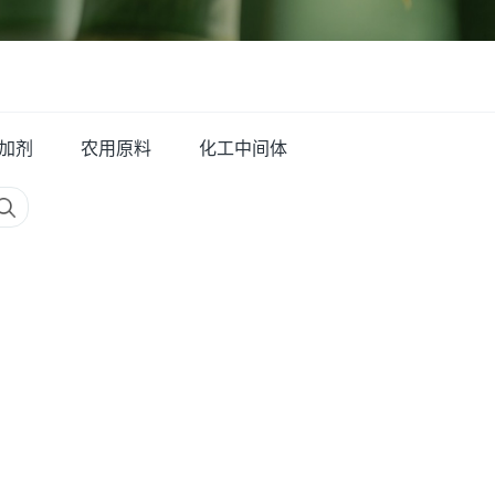
加剂
农用原料
化工中间体