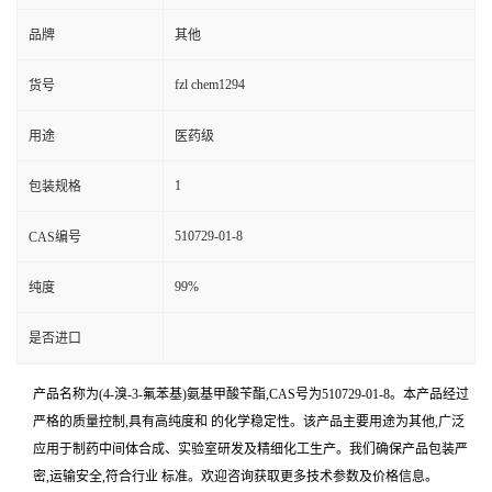
品牌
其他
fzl chem1294
货号
用途
医药级
1
包装规格
510729-01-8
CAS编号
99%
纯度
是否进口
产品名称为(4-溴-3-氟苯基)氨基甲酸苄酯,CAS号为510729-01-8。本产品经过
严格的质量控制,具有高纯度和 的化学稳定性。该产品主要用途为其他,广泛
应用于制药中间体合成、实验室研发及精细化工生产。我们确保产品包装严
密,运输安全,符合行业 标准。欢迎咨询获取更多技术参数及价格信息。