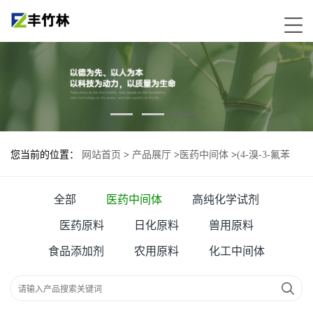
您当前的位置：
网站首页
>
产品展厅
>
医药中间体
>
(4-溴-3-氟苯
基)氨基甲酸苄酯
全部
医药中间体
高纯化学试剂
医药原料
日化原料
兽用原料
食品添加剂
农用原料
化工中间体