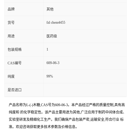
品牌
其他
fzl chem4455
货号
用途
医药级
1
包装规格
609-06-3
CAS编号
99%
纯度
是否进口
产品名称为L-(-)木糖,CAS号为609-06-3。本产品经过严格的质量控制,具有高
纯度和 的化学稳定性。该产品主要用途为其他,广泛应用于制药中间体合成、
实验室研发及精细化工生产。我们确保产品包装严密,运输安全,符合行业 标
准。欢迎咨询获取更多技术参数及价格信息。