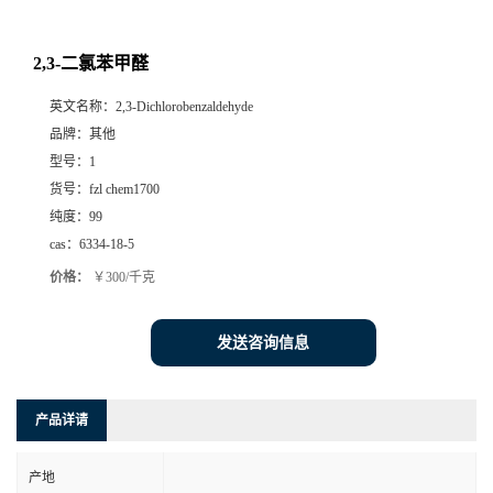
2,3-二氯苯甲醛
英文名称：
2,3-Dichlorobenzaldehyde
品牌：
其他
型号：
1
货号：
fzl chem1700
纯度：
99
cas：
6334-18-5
价格：
￥300/千克
发送咨询信息
产品详请
产地