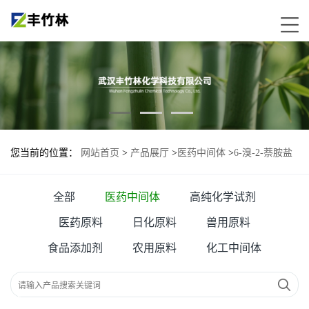
您当前的位置：
网站首页
>
产品展厅
>
医药中间体
>
6-溴-2-萘胺盐
酸盐
全部
医药中间体
高纯化学试剂
医药原料
日化原料
兽用原料
食品添加剂
农用原料
化工中间体