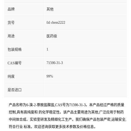
品牌
其他
fzl chem2222
货号
用途
医药级
1
包装规格
71590-31-3
CAS编号
99%
纯度
是否进口
产品名称为6-溴-2-萘胺盐酸盐,CAS号为71590-31-3。本产品经过严格的质量
控制,具有高纯度和 的化学稳定性。该产品主要用途为其他,广泛应用于制药
中间体合成、实验室研发及精细化工生产。我们确保产品包装严密,运输安全,
符合行业 标准。欢迎咨询获取更多技术参数及价格信息。