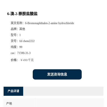
6-溴-2-萘胺盐酸盐
英文名称：
6-Bromonaphthalen-2-amine hydrochloride
品牌：
其他
型号：
1
货号：
fzl chem2222
纯度：
99
cas：
71590-31-3
价格：
￥490/千克
发送咨询信息
产品详请
产地