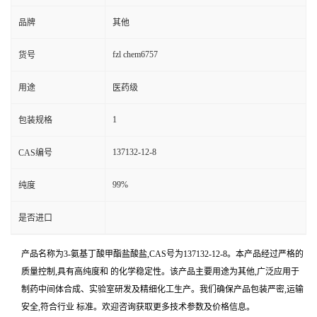
品牌
其他
fzl chem6757
货号
用途
医药级
1
包装规格
137132-12-8
CAS编号
99%
纯度
是否进口
产品名称为3-氨基丁酸甲酯盐酸盐,CAS号为137132-12-8。本产品经过严格的
质量控制,具有高纯度和 的化学稳定性。该产品主要用途为其他,广泛应用于
制药中间体合成、实验室研发及精细化工生产。我们确保产品包装严密,运输
安全,符合行业 标准。欢迎咨询获取更多技术参数及价格信息。