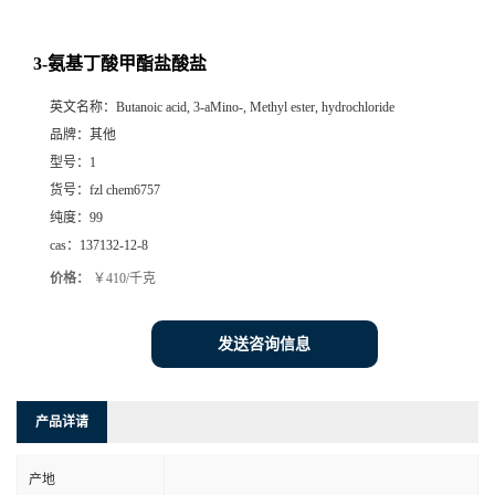
3-氨基丁酸甲酯盐酸盐
英文名称：
Butanoic acid, 3-aMino-, Methyl ester, hydrochloride
品牌：
其他
型号：
1
货号：
fzl chem6757
纯度：
99
cas：
137132-12-8
价格：
￥410/千克
发送咨询信息
产品详请
产地