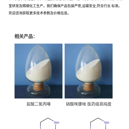
室研发及精细化工生产。我们确保产品包装严密,运输安全,符合行业 标准。
欢迎咨询获取更多技术参数及价格信息。
相关产品：
盐酸二氧丙嗪
硝酸咪康唑 医药级高纯度
99%原粉