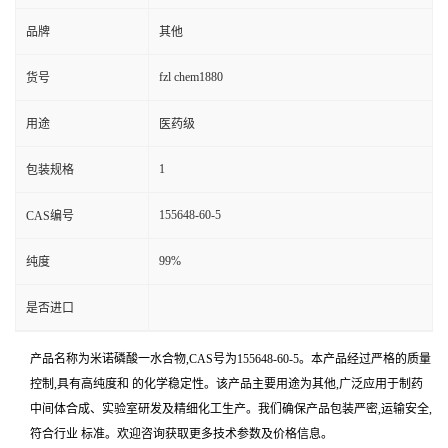
品牌
其他
fzl chem1880
货号
用途
医药级
1
包装规格
155648-60-5
CAS编号
99%
纯度
是否进口
产品名称为米诺磷酸一水合物,CAS号为155648-60-5。本产品经过严格的质量
控制,具有高纯度和 的化学稳定性。该产品主要用途为其他,广泛应用于制药
中间体合成、实验室研发及精细化工生产。我们确保产品包装严密,运输安全,
符合行业 标准。欢迎咨询获取更多技术参数及价格信息。