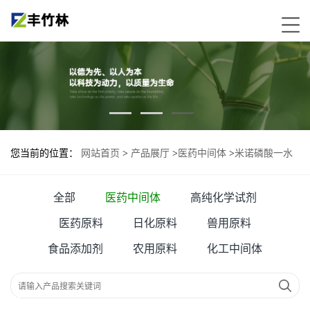
您当前的位置：
网站首页
>
产品展厅
>
医药中间体
>
米诺磷酸一水
合物
全部
医药中间体
高纯化学试剂
医药原料
日化原料
兽用原料
食品添加剂
农用原料
化工中间体