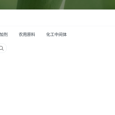
加剂
农用原料
化工中间体