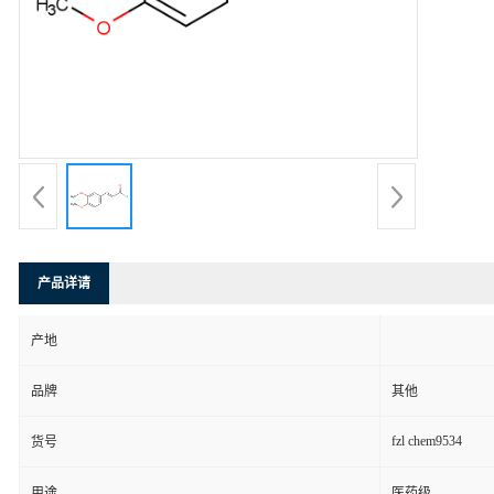
产品详请
产地
品牌
其他
fzl chem9534
货号
用途
医药级