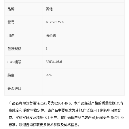
品牌
其他
fzl chem2539
货号
用途
医药级
1
包装规格
82034-46-6
CAS编号
99%
纯度
是否进口
产品名称为氯替泼诺,CAS号为82034-46-6。本产品经过严格的质量控制,具有
高纯度和 的化学稳定性。该产品主要用途为其他,广泛应用于制药中间体合
成、实验室研发及精细化工生产。我们确保产品包装严密,运输安全,符合行业
标准。欢迎咨询获取更多技术参数及价格信息。