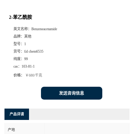
2-苯乙酰胺
英文名称：
Benzeneacetamide
品牌：
其他
型号：
1
货号：
fzl chem6535
纯度：
99
cas：
103-81-1
价格：
￥680/千克
发送咨询信息
产品详请
产地