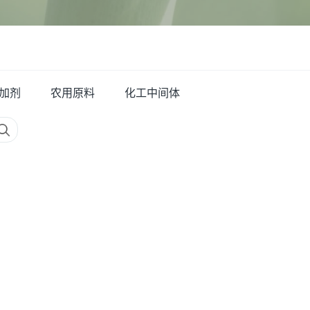
加剂
农用原料
化工中间体