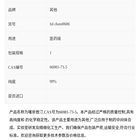
品牌
其他
fzl chem9686
货号
用途
医药级
1
包装规格
66981-73-5
CAS编号
99%
纯度
是否进口
产品名称为噻奈普汀,CAS号为66981-73-5。本产品经过严格的质量控制,具有
高纯度和 的化学稳定性。该产品主要用途为其他,广泛应用于制药中间体合
成、实验室研发及精细化工生产。我们确保产品包装严密,运输安全,符合行业
标准。欢迎咨询获取更多技术参数及价格信息。