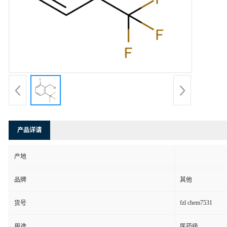
产品详请
产地
品牌
其他
fzl chem7531
货号
用途
医药级