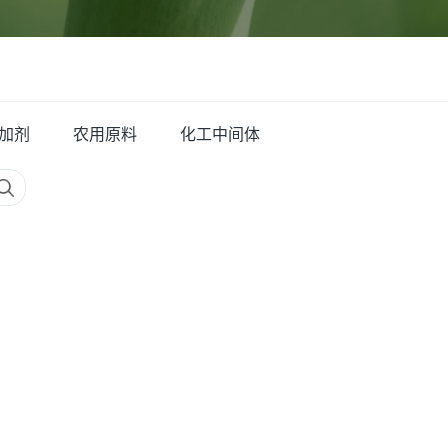
加剂
农用原料
化工中间体