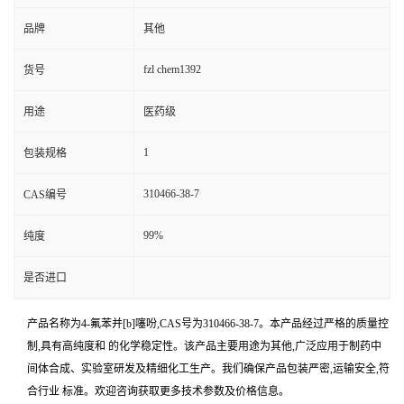
品牌
其他
fzl chem1392
货号
用途
医药级
1
包装规格
310466-38-7
CAS编号
99%
纯度
是否进口
产品名称为4-氟苯并[b]噻吩,CAS号为310466-38-7。本产品经过严格的质量控
制,具有高纯度和 的化学稳定性。该产品主要用途为其他,广泛应用于制药中
间体合成、实验室研发及精细化工生产。我们确保产品包装严密,运输安全,符
合行业 标准。欢迎咨询获取更多技术参数及价格信息。