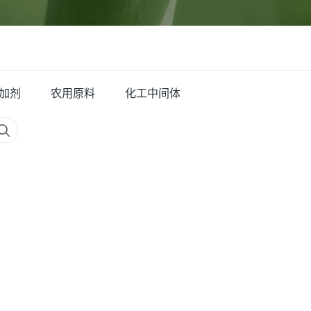
加剂
农用原料
化工中间体