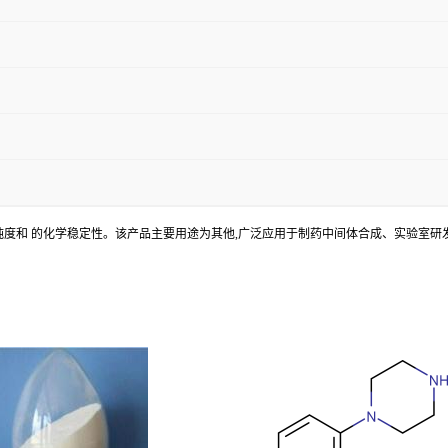
制,具有高纯度和 的化学稳定性。该产品主要用途为其他,广泛应用于制药中间体合成、实验