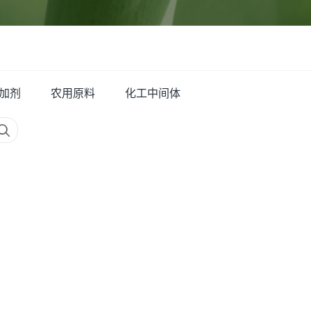
加剂
农用原料
化工中间体