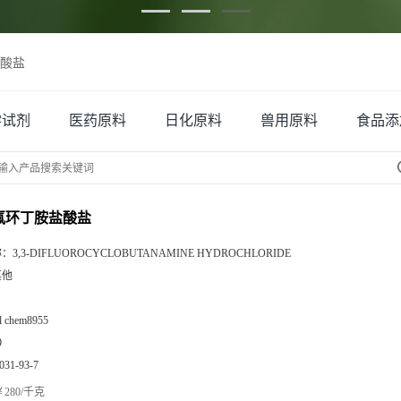
盐酸盐
学试剂
医药原料
日化原料
兽用原料
食品添
二氟环丁胺盐酸盐
称：
3,3-DIFLUOROCYCLOBUTANAMINE HYDROCHLORIDE
其他
zl chem8955
9
031-93-7
280/千克