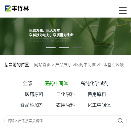
您当前的位置：
网站首页
>
产品展厅
>
医药中间体
>
L-孟基乙醛酸
酯
全部
医药中间体
高纯化学试剂
医药原料
日化原料
兽用原料
食品添加剂
农用原料
化工中间体