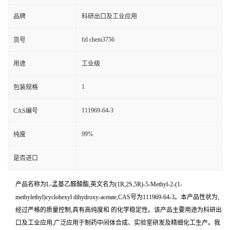
品牌
科研出口及工业应用
fzl chem3756
货号
用途
工业级
1
包装规格
111969-64-3
CAS编号
99%
纯度
是否进口
产品名称为L-孟基乙醛酸酯,英文名为(1R,2S,5R)-5-Methyl-2-(1-
methylethyl)cyclohexyl dihydroxy-acetate,CAS号为111969-64-3。本产品性状为,
经过严格的质量控制,具有高纯度和 的化学稳定性。该产品主要用途为科研出
口及工业应用,广泛应用于制药中间体合成、实验室研发及精细化工生产。我