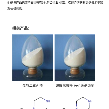
们确保产品包装严密,运输安全,符合行业 标准。欢迎咨询获取更多技术参数
及价格信息。
相关产品：
盐酸二氧丙嗪
硝酸咪康唑 医药级高纯度
99%原粉