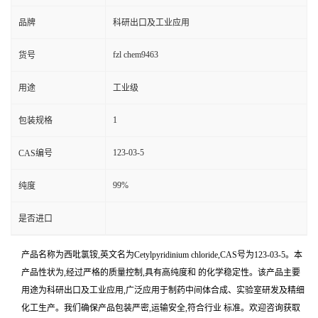
品牌
科研出口及工业应用
fzl chem9463
货号
用途
工业级
1
包装规格
123-03-5
CAS编号
99%
纯度
是否进口
产品名称为西吡氯铵,英文名为Cetylpyridinium chloride,CAS号为123-03-5。本
产品性状为,经过严格的质量控制,具有高纯度和 的化学稳定性。该产品主要
用途为科研出口及工业应用,广泛应用于制药中间体合成、实验室研发及精细
化工生产。我们确保产品包装严密,运输安全,符合行业 标准。欢迎咨询获取