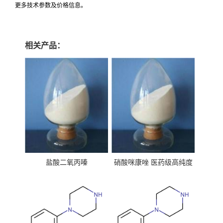
更多技术参数及价格信息。
相关产品：
盐酸二氧丙嗪
硝酸咪康唑 医药级高纯度
99%原粉