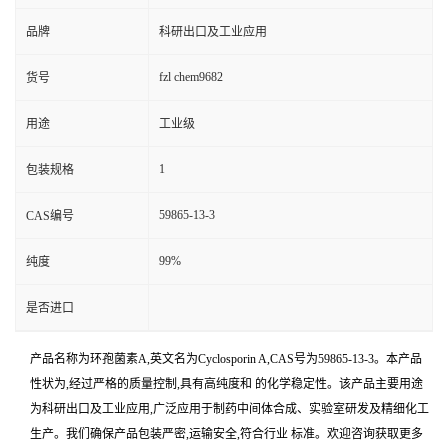
品牌
科研出口及工业应用
fzl chem9682
货号
用途
工业级
1
包装规格
59865-13-3
CAS编号
99%
纯度
是否进口
产品名称为环孢菌素A,英文名为Cyclosporin A,CAS号为59865-13-3。本产品
性状为,经过严格的质量控制,具有高纯度和 的化学稳定性。该产品主要用途
为科研出口及工业应用,广泛应用于制药中间体合成、实验室研发及精细化工
生产。我们确保产品包装严密,运输安全,符合行业 标准。欢迎咨询获取更多