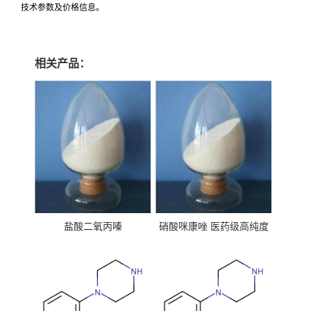
技术参数及价格信息。
相关产品：
盐酸二氧丙嗪
硝酸咪康唑 医药级高纯度
99%原粉