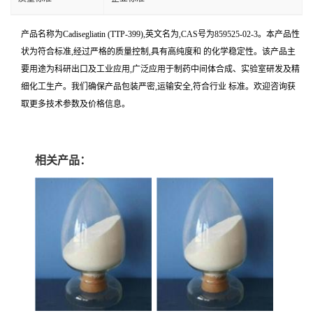
产品名称为Cadisegliatin (TTP-399),英文名为,CAS号为859525-02-3。本产品性
状为符合标准,经过严格的质量控制,具有高纯度和 的化学稳定性。该产品主
要用途为科研出口及工业应用,广泛应用于制药中间体合成、实验室研发及精
细化工生产。我们确保产品包装严密,运输安全,符合行业 标准。欢迎咨询获
取更多技术参数及价格信息。
相关产品：