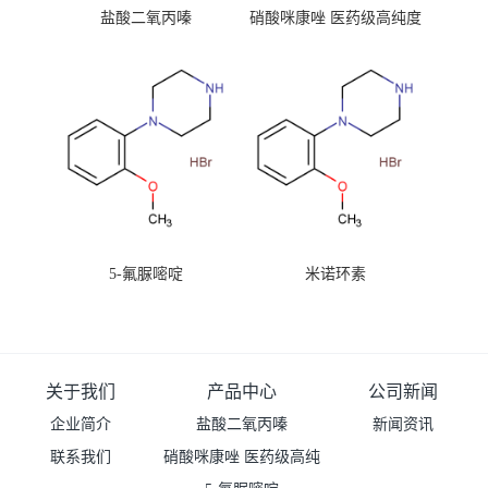
盐酸二氧丙嗪
硝酸咪康唑 医药级高纯度
99%原粉
5-氟脲嘧啶
米诺环素
关于我们
产品中心
公司新闻
企业简介
盐酸二氧丙嗪
新闻资讯
联系我们
硝酸咪康唑 医药级高纯