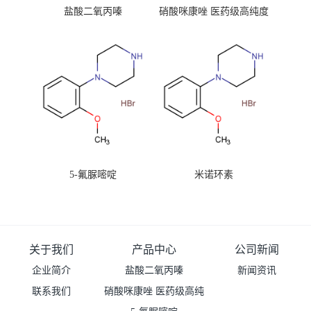
盐酸二氧丙嗪
硝酸咪康唑 医药级高纯度
99%原粉
5-氟脲嘧啶
米诺环素
关于我们
产品中心
公司新闻
企业简介
盐酸二氧丙嗪
新闻资讯
联系我们
硝酸咪康唑 医药级高纯