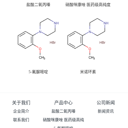
盐酸二氧丙嗪
硝酸咪康唑 医药级高纯度
99%原粉
5-氟脲嘧啶
米诺环素
关于我们
产品中心
公司新闻
企业简介
盐酸二氧丙嗪
新闻资讯
联系我们
硝酸咪康唑 医药级高纯