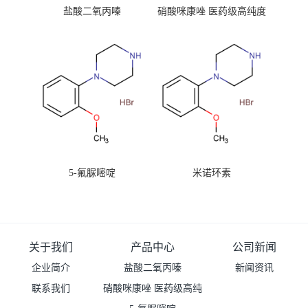
盐酸二氧丙嗪
硝酸咪康唑 医药级高纯度
99%原粉
5-氟脲嘧啶
米诺环素
关于我们
产品中心
公司新闻
企业简介
盐酸二氧丙嗪
新闻资讯
联系我们
硝酸咪康唑 医药级高纯