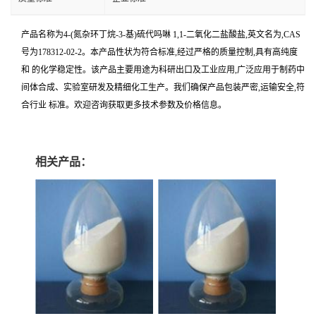
产品名称为4-(氮杂环丁烷-3-基)硫代吗啉 1,1-二氧化二盐酸盐,英文名为,CAS
号为178312-02-2。本产品性状为符合标准,经过严格的质量控制,具有高纯度
和 的化学稳定性。该产品主要用途为科研出口及工业应用,广泛应用于制药中
间体合成、实验室研发及精细化工生产。我们确保产品包装严密,运输安全,符
合行业 标准。欢迎咨询获取更多技术参数及价格信息。
相关产品：