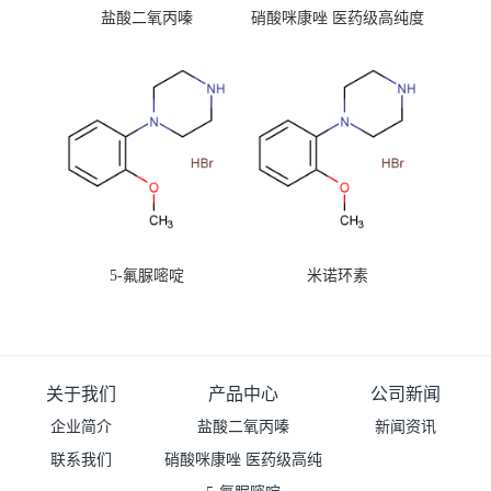
盐酸二氧丙嗪
硝酸咪康唑 医药级高纯度
99%原粉
5-氟脲嘧啶
米诺环素
关于我们
产品中心
公司新闻
企业简介
盐酸二氧丙嗪
新闻资讯
联系我们
硝酸咪康唑 医药级高纯