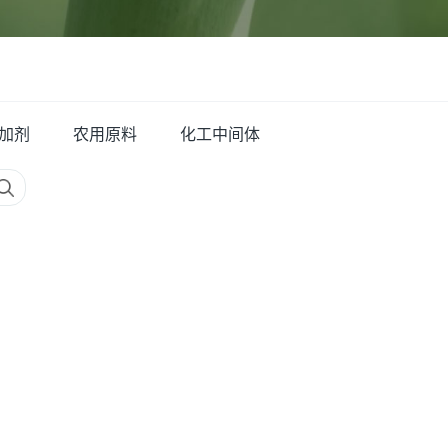
加剂
农用原料
化工中间体