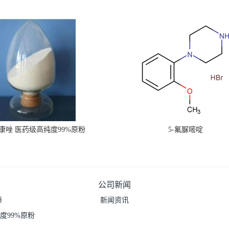
康唑 医药级高纯度99%原粉
5-氟脲嘧啶
公司新闻
嗪
新闻资讯
度99%原粉