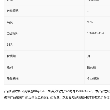
1
包装规格
99%
纯度
1509943-45-6
CAS编号
别名
保质期
月
级别
医药级
质量标准
企业标准
产品名称为1-环丙甲基哌啶-2,4-二酮,英文名为,CAS号为1509943-45
确保产品包装严密,运输安全,符合行业 标准。欢迎咨询获取更多技术参数及价格信