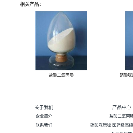
相关产品：
盐酸二氧丙嗪
硝酸咪
关于我们
产品中心
企业简介
盐酸二氧丙
联系我们
硝酸咪康唑 医药级高纯