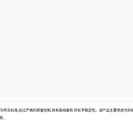
-6。本产品性状为符合标准,经过严格的质量控制,具有高纯度和 的化学稳定性。该产品主要
息。