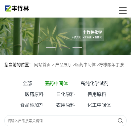
您当前的位置：
网站首页
>
产品展厅
>
医药中间体
>
柠檬酸苯丁胺
乙酯
全部
医药中间体
高纯化学试剂
医药原料
日化原料
兽用原料
食品添加剂
农用原料
化工中间体