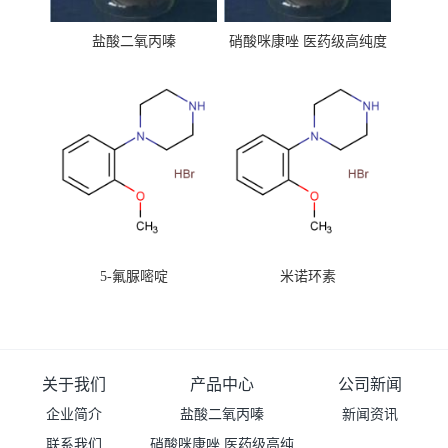
盐酸二氧丙嗪
硝酸咪康唑 医药级高纯度
99%原粉
5-氟脲嘧啶
米诺环素
关于我们
产品中心
公司新闻
企业简介
盐酸二氧丙嗪
新闻资讯
联系我们
硝酸咪康唑 医药级高纯