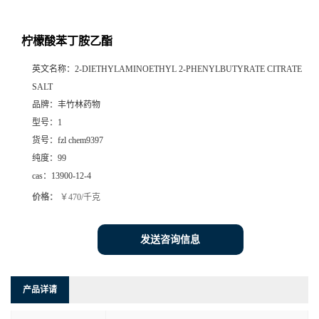
柠檬酸苯丁胺乙酯
英文名称：
2-DIETHYLAMINOETHYL 2-PHENYLBUTYRATE CITRATE
SALT
品牌：
丰竹林药物
型号：
1
货号：
fzl chem9397
纯度：
99
cas：
13900-12-4
价格：
￥470/千克
发送咨询信息
产品详请