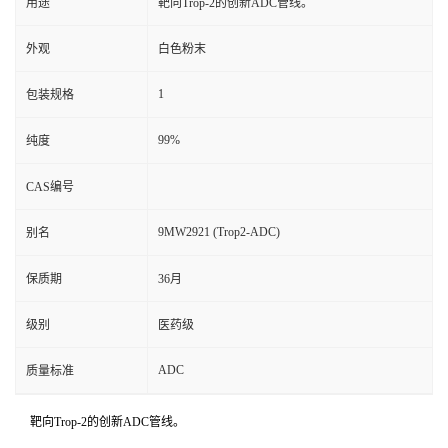
用途
靶向Trop-2的创新ADC管线。
外观
白色粉末
1
包装规格
99%
纯度
CAS编号
9MW2921 (Trop2-ADC)
别名
保质期
36月
级别
医药级
ADC
质量标准
靶向Trop-2的创新ADC管线。