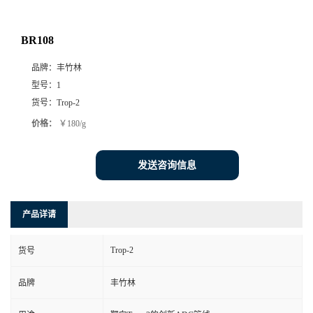
BR108
品牌：
丰竹林
型号：
1
货号：
Trop-2
价格：
￥180/g
发送咨询信息
产品详请
Trop-2
货号
品牌
丰竹林